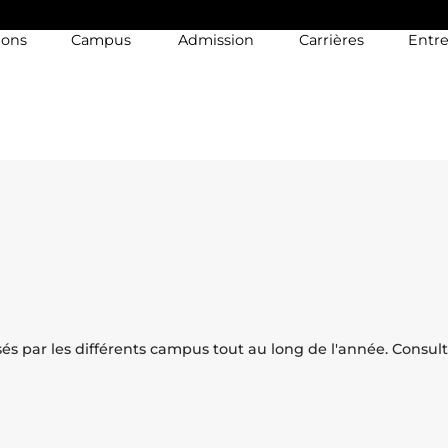
ions
Campus
Admission
Carrières
Entre
 par les différents campus tout au long de l'année. Consul