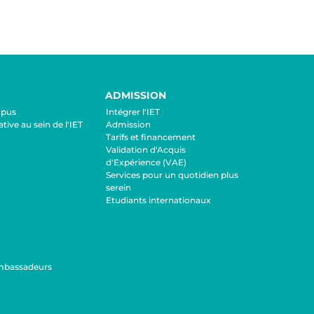
ADMISSION
mpus
Intégrer l'IET
ative au sein de l'IET
Admission
Tarifs et financement
Validation d'Acquis
d'Expérience (VAE)
Services pour un quotidien plus
serein
Etudiants internationaux
mbassadeurs