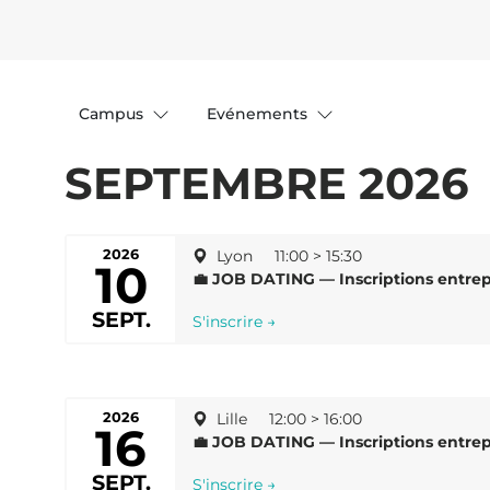
Campus
Evénements
SEPTEMBRE 2026
2026
Lyon
11:00 > 15:30
10
💼 JOB DATING — Inscriptions entrep
SEPT.
S'inscrire →
2026
Lille
12:00 > 16:00
16
💼 JOB DATING — Inscriptions entrepr
SEPT.
S'inscrire →