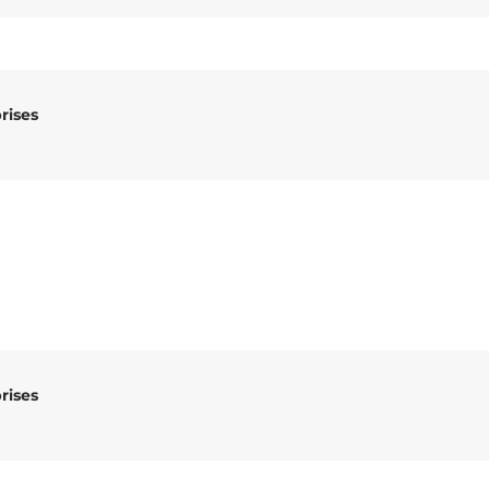
rises
rises