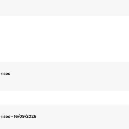
rises
ises - 16/09/2026