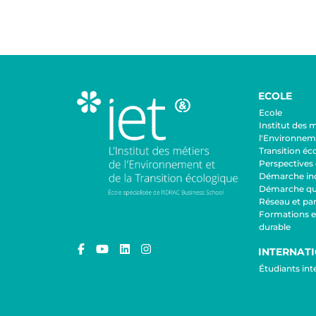
ECOLE
Ecole
Institut des 
l'Environneme
Transition éc
Perspectives 
Démarche inc
Démarche qua
Réseau et par
Formations 
durable
INTERNAT
Étudiants in