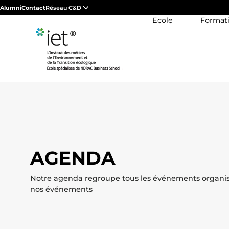
Alumni
Contact
Réseau C&D
Ecole
Format
AGENDA
Notre agenda regroupe tous les événements organisés
nos événements