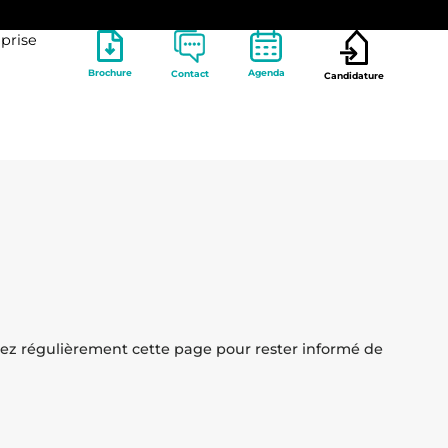
prise
Brochure
Agenda
Contact
Candidature
tez régulièrement cette page pour rester informé de