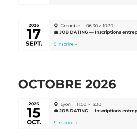
2026
Grenoble
06:30 > 10:30
17
💼 JOB DATING — Inscriptions entrep
SEPT.
S'inscrire →
OCTOBRE 2026
2026
Lyon
11:00 > 15:30
15
💼 JOB DATING — Inscriptions entrep
OCT.
S'inscrire →