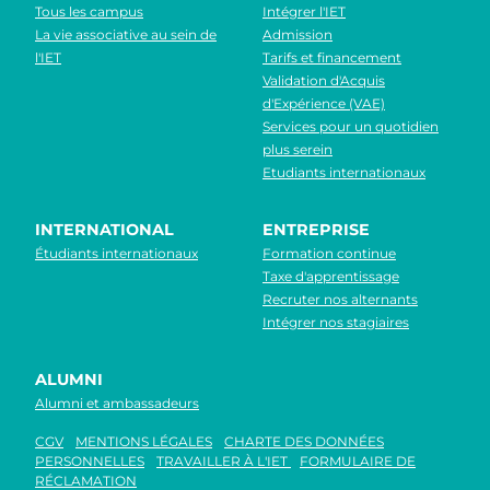
Tous les campus
Intégrer l'IET
La vie associative au sein de
Admission
l'IET
Tarifs et financement
Validation d'Acquis
d'Expérience (VAE)
Services pour un quotidien
plus serein
Etudiants internationaux
INTERNATIONAL
ENTREPRISE
Étudiants internationaux
Formation continue
Taxe d'apprentissage
Recruter nos alternants
Intégrer nos stagiaires
ALUMNI
Alumni et ambassadeurs
CGV
MENTIONS LÉGALES
CHARTE DES DONNÉES
PERSONNELLES
TRAVAILLER À L'IET
FORMULAIRE DE
RÉCLAMATION