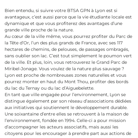
Bien entendu, si suivre votre BTSA GPN à Lyon est si
avantageux, c’est aussi parce que la vie étudiante locale est
dynamique et que vous profiterez des avantages d’une
grande ville proche de la nature.
Au cœur de la ville même, vous pourrez profiter du Parc de
la Tête d’Or, l’un des plus grands de France, avec ses 117
hectares de chemins, de pelouses, de passages ombragés,
sans oublier son lac. C’est tout simplement le poumon vert
de la ville. Et plus, loin, vous retrouverez le Grand Parc de
Miribel-Jonage. Vous voulez de la nature plus sauvage ?
Lyon est proche de nombreuses zones naturelles et vous
pourrez monter en haut du Mont Thou, profiter des bords
du lac du Ternay ou du lac d’Aiguebelette.
En tant que ville engagée pour l’environnement, Lyon se
distingue également par son réseau d’associations dédiées
aux initiatives qui soutiennent le développement durable.
Une soixantaine d’entre elles se retrouvent à la maison de
l’environnement, fondée en 1994. Celle-ci a pour mission
d’accompagner les acteurs associatifs, mais aussi les
citoyens pour les encourager à prendre part aux actions de