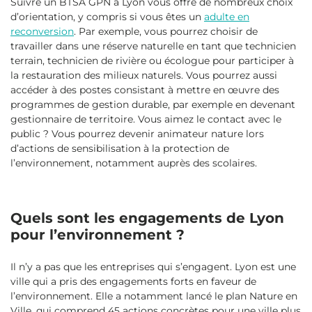
Suivre un BTSA GPN à Lyon vous offre de nombreux choix
d’orientation, y compris si vous êtes un
adulte en
reconversion
. Par exemple, vous pourrez choisir de
travailler dans une réserve naturelle en tant que technicien
terrain, technicien de rivière ou écologue pour participer à
la restauration des milieux naturels. Vous pourrez aussi
accéder à des postes consistant à mettre en œuvre des
programmes de gestion durable, par exemple en devenant
gestionnaire de territoire. Vous aimez le contact avec le
public ? Vous pourrez devenir animateur nature lors
d’actions de sensibilisation à la protection de
l’environnement, notamment auprès des scolaires.
Quels sont les engagements de Lyon
pour l’environnement ?
Il n’y a pas que les entreprises qui s’engagent. Lyon est une
ville qui a pris des engagements forts en faveur de
l’environnement. Elle a notamment lancé le plan Nature en
Ville, qui comprend 45 actions concrètes pour une ville plus