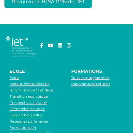
Découvrir le BTSA GPN de l'IET
ECOLE
FORMATIONS
Ecole
Tous les programmes
Institut des métiers de
Panorama des études
l'Environnement et de la
Transition écologique
Perspectives d'avenir
Démarche inclusive
Démarche qualité
Réseau et partenaires
Formations en