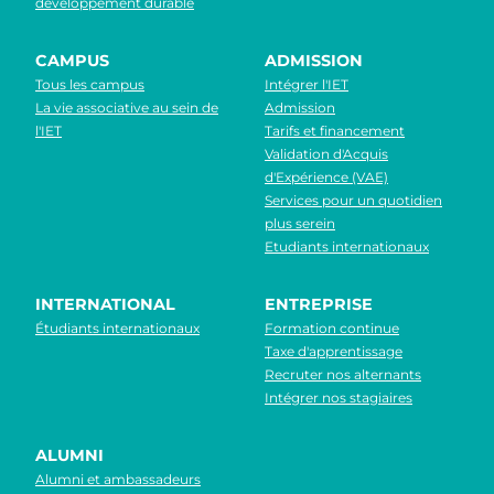
développement durable
CAMPUS
ADMISSION
Tous les campus
Intégrer l'IET
La vie associative au sein de
Admission
l'IET
Tarifs et financement
Validation d'Acquis
d'Expérience (VAE)
Services pour un quotidien
plus serein
Etudiants internationaux
INTERNATIONAL
ENTREPRISE
Étudiants internationaux
Formation continue
Taxe d'apprentissage
Recruter nos alternants
Intégrer nos stagiaires
ALUMNI
Alumni et ambassadeurs