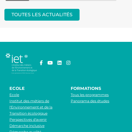
TOUTES LES ACTUALITÉS
ECOLE
FORMATIONS
Ecole
Tous les programmes
Institut des métiers de
Panorama des études
l'Environnement et de la
Transition écologique
Perspectives d'avenir
Démarche inclusive
Démarche qualité