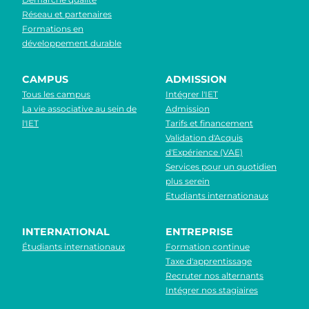
Réseau et partenaires
Formations en
développement durable
CAMPUS
ADMISSION
Tous les campus
Intégrer l'IET
La vie associative au sein de
Admission
l'IET
Tarifs et financement
Validation d'Acquis
d'Expérience (VAE)
Services pour un quotidien
plus serein
Etudiants internationaux
INTERNATIONAL
ENTREPRISE
Étudiants internationaux
Formation continue
Taxe d'apprentissage
Recruter nos alternants
Intégrer nos stagiaires