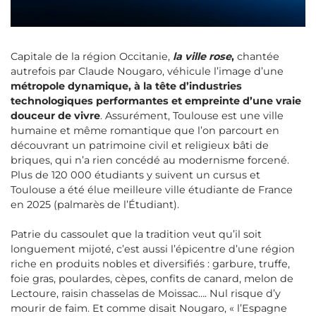
Capitale de la région Occitanie,
la ville rose
,
chantée
autrefois par Claude Nougaro, véhicule l’image d’une
métropole dynamique, à la tête d’industries
technologiques performantes et empreinte d’une vraie
douceur de vivre
. Assurément, Toulouse est une ville
humaine et même romantique que l’on parcourt en
découvrant un patrimoine civil et religieux bâti de
briques, qui n’a rien concédé au modernisme forcené.
Plus de 120 000 étudiants y suivent un cursus et
Toulouse a été élue meilleure ville étudiante de France
en 2025 (palmarès de l’Étudiant).
Patrie du cassoulet que la tradition veut qu’il soit
longuement mijoté, c’est aussi l’épicentre d’une région
riche en produits nobles et diversifiés : garbure, truffe,
foie gras, poulardes, cèpes, confits de canard, melon de
Lectoure, raisin chasselas de Moissac…. Nul risque d’y
mourir de faim. Et comme disait Nougaro, « l’Espagne