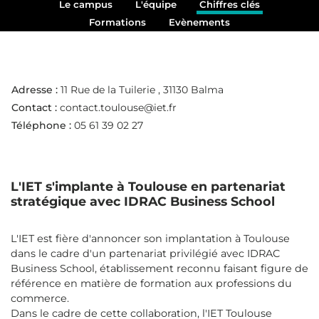
Le campus
L'équipe
Chiffres clés
Formations
Evènements
Adresse :
11 Rue de la Tuilerie
, 31130 Balma
Contact :
contact.toulouse@iet.fr
Téléphone :
05 61 39 02 27
L'IET s'implante à Toulouse en partenariat
stratégique avec IDRAC Business School
L'IET est fière d'annoncer son implantation à Toulouse
dans le cadre d'un partenariat privilégié avec IDRAC
Business School, établissement reconnu faisant figure de
référence en matière de formation aux professions du
commerce.
Dans le cadre de cette collaboration, l'IET Toulouse