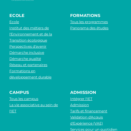
ECOLE
FORMATIONS
Ecole
Tous les programmes
Institut des métiers de
Panorama des études
l'Environnement et de la
Transition écologique
Perspectives d'avenir
Démarche inclusive
Démarche qualité
Réseau et partenaires
Formations en
développement durable
CAMPUS
ADMISSION
Tous les campus
Intégrer l'IET
La vie associative au sein de
Admission
l'IET
Tarifs et financement
Validation d'Acquis
d'Expérience (VAE)
Services pour un quotidien