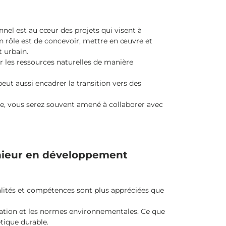
el est au cœur des projets qui visent à
 rôle est de concevoir, mettre en œuvre et
 urbain.
r les ressources naturelles de manière
peut aussi encadrer la transition vers des
te, vous serez souvent amené à collaborer avec
énieur en développement
lités et compétences sont plus appréciées que
lisation et les normes environnementales. Ce que
tique durable.