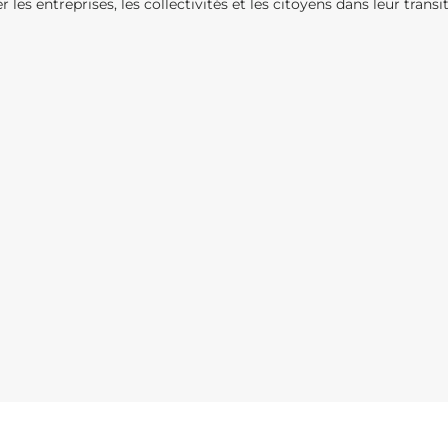
 entreprises, les collectivités et les citoyens dans leur transi