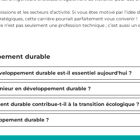
sions et les secteurs d’activité. Si vous êtes motivé par l’idée d
tégiques, cette carrière pourrait parfaitement vous convenir !
e n’est pas seulement une profession technique ; c’est aussi u
ppement durable
veloppement durable est-il essentiel aujourd'hui ?
génieur en développement durable ?
 durable contribue-t-il à la transition écologique ?
oppement durable ?