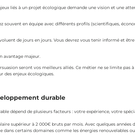
jeux liés à un projet écologique demande une vision et une atten
ez souvent en équipe avec différents profils (scientifiques, écon
évoluent de jours en jours. Vous devrez vous tenir informé et être
 un avantage majeur.
persuasion seront vos meilleurs alliés. Ce métier ne se limite pas
ur des enjeux écologiques.
éveloppement durable
ble dépend de plusieurs facteurs : votre expérience, votre spécia
alaire supérieur à 2 000€ bruts par mois. Avec quelques années d
e dans certains domaines comme les énergies renouvelables ou l