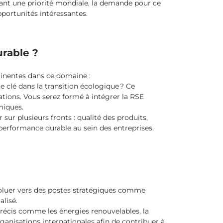
étant une priorité mondiale, la demande pour ce
pportunités intéressantes.
rable ?
rtinentes dans ce domaine :
e clé dans la transition écologique ? Ce
tions. Vous serez formé à intégrer la RSE
miques.
 sur plusieurs fronts : qualité des produits,
performance durable au sein des entreprises.
voluer vers des postes stratégiques comme
alisé.
précis comme les énergies renouvelables, la
rganisations internationales afin de contribuer à