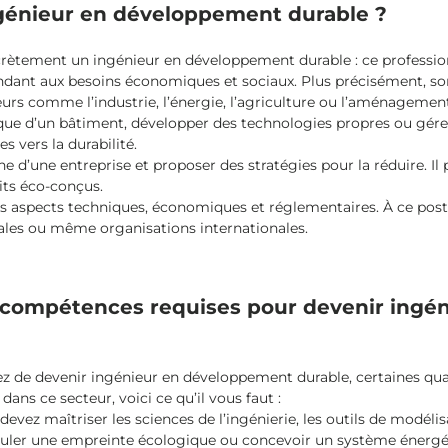
ingénieur en développement durable ?
rètement un ingénieur en développement durable : ce professionn
ndant aux besoins économiques et sociaux. Plus précisément, son
urs comme l’industrie, l’énergie, l’agriculture ou l’aménagement
tique d’un bâtiment, développer des technologies propres ou gére
s vers la durabilité.
e d’une entreprise et proposer des stratégies pour la réduire. Il 
its éco-conçus.
les aspects techniques, économiques et réglementaires. À ce pos
locales ou même organisations internationales.
les compétences requises pour devenir ing
z de devenir ingénieur en développement durable, certaines qua
ans ce secteur, voici ce qu’il vous faut :
 devez maîtriser les sciences de l’ingénierie, les outils de modé
alculer une empreinte écologique ou concevoir un système énergé