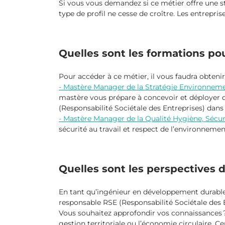
Si vous vous demandez si ce métier offre une sta
type de profil ne cesse de croître. Les entrepri
Quelles sont les formations p
Pour accéder à ce métier, il vous faudra obten
- Mastère Manager de la Stratégie Environnem
mastère vous prépare à concevoir et déployer d
(Responsabilité Sociétale des Entreprises) dan
- Mastère Manager de la Qualité Hygiène, Sécu
sécurité au travail et respect de l’environnem
Quelles sont les perspectives d
En tant qu’ingénieur en développement durable
responsable RSE (Responsabilité Sociétale des 
Vous souhaitez approfondir vos connaissances ?
gestion territoriale ou l’économie circulaire. C