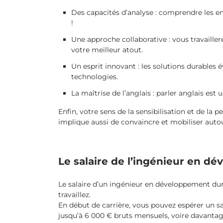
Des capacités d’analyse : comprendre les en
!
Une approche collaborative : vous travailler
votre meilleur atout.
Un esprit innovant : les solutions durables 
technologies.
La maîtrise de l’anglais : parler anglais est
Enfin, votre sens de la sensibilisation et de la 
implique aussi de convaincre et mobiliser auto
Le salaire de l’ingénieur en d
Le salaire d’un ingénieur en développement dura
travaillez.
En début de carrière, vous pouvez espérer un s
jusqu’à 6 000 € bruts mensuels, voire davantag