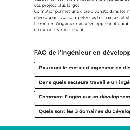
des projets plus larges.
Ce métier permet une vraie diversité dans les mis
développant vos compétences techniques et stra
Le métier d’ingénieur en développement durabl
de notre environnement.
FAQ de l’ingénieur en dévelo
Pourquoi le métier d'ingénieur en dé
Dans quels secteurs travaille un in
Comment l'ingénieur en développement
Quels sont les 3 domaines du dével