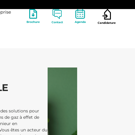
prise
Brochure
Agenda
Contact
Candidature
LE
 des solutions pour
s de gaz à effet de
énieur en
Vous êtes un acteur du