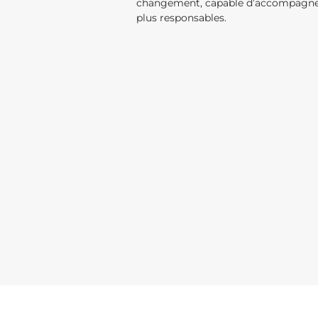
changement, capable d’accompagner les
plus responsables.