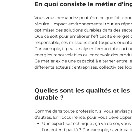
En quoi consiste le métier d’
Vous vous demandez peut-être ce que fait conc
réduire l’impact environnemental tout en répo
optimiser des solutions durables dans des secte
Que ce soit pour améliorer l’efficacité énergé
responsable, ses missions sont toujours orientée
Par exemple, il peut analyser l’empreinte carbon
énergies renouvelables ou concevoir des produ
Ce métier exige une capacité à alterner entre 
différents acteurs : entreprises, collectivités 
Quelles sont les qualités et 
durable ?
Comme dans toute profession, si vous envisage
d’autres. En l’occurrence, pour vous développer d
Une expertise technique : ça va de soi, vous
l’on entend par là ? Par exemple, savoir c