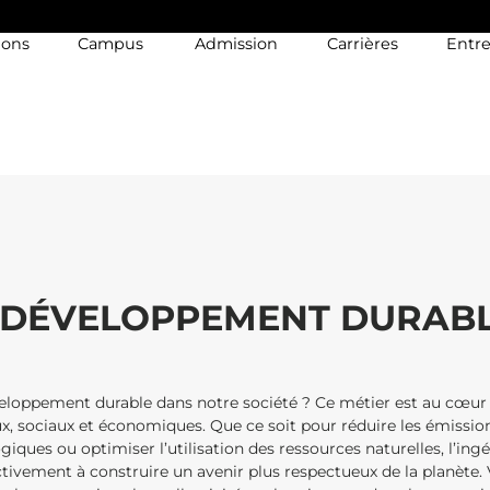
ions
Campus
Admission
Carrières
Entre
N DÉVELOPPEMENT DURAB
éveloppement durable dans notre société ? Ce métier est au cœur
, sociaux et économiques. Que ce soit pour réduire les émission
iques ou optimiser l’utilisation des ressources naturelles, l’ing
ivement à construire un avenir plus respectueux de la planète. 