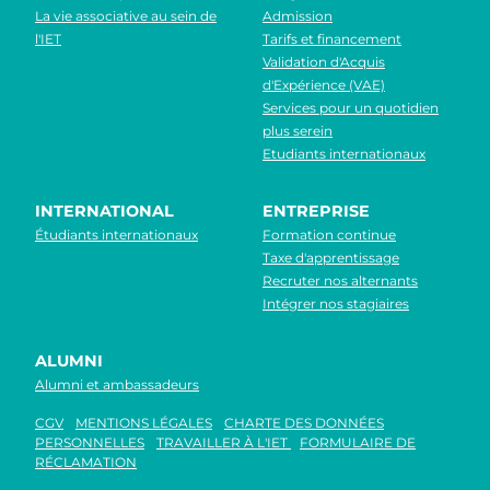
La vie associative au sein de
Admission
l'IET
Tarifs et financement
Validation d'Acquis
d'Expérience (VAE)
Services pour un quotidien
plus serein
Etudiants internationaux
INTERNATIONAL
ENTREPRISE
Étudiants internationaux
Formation continue
Taxe d'apprentissage
Recruter nos alternants
Intégrer nos stagiaires
ALUMNI
Alumni et ambassadeurs
CGV
MENTIONS LÉGALES
CHARTE DES DONNÉES
PERSONNELLES
TRAVAILLER À L'IET
FORMULAIRE DE
RÉCLAMATION