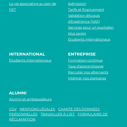
La vie associative au sein de
Admission
l'IET
Tarifs et financement
Validation d'Acquis
d'Expérience (VAE)
Services pour un quotidien
plus serein
Etudiants internationaux
INTERNATIONAL
ENTREPRISE
Étudiants internationaux
Formation continue
Taxe d'apprentissage
Recruter nos alternants
Intégrer nos stagiaires
ALUMNI
Alumni et ambassadeurs
CGV
MENTIONS LÉGALES
CHARTE DES DONNÉES
PERSONNELLES
TRAVAILLER À L'IET
FORMULAIRE DE
RÉCLAMATION