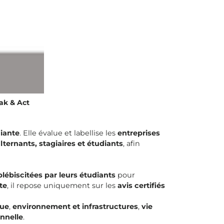
ak & Act
iante
. Elle évalue et labellise les
entreprises
lternants, stagiaires et étudiants
, afin
plébiscitées par leurs étudiants
pour
te
, il repose uniquement sur les
avis certifiés
que
,
environnement et infrastructures
,
vie
nnelle
.