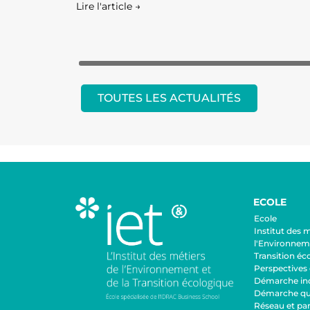
Lire l'article →
TOUTES LES ACTUALITÉS
ECOLE
Ecole
Institut des 
l'Environneme
Transition éc
Perspectives 
Démarche inc
Démarche qua
Réseau et par