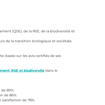
ement (QSE), de la RSE, de la biodiversité et
rs de la transition écologique et sociétale.
, basée sur les avis certifiés de ses
ement, RSE et biodiversité
dans le
n de 89%.
on de 86%.
 satisfaction de 78%.