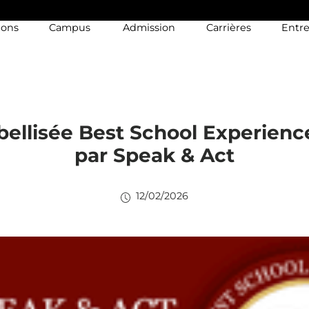
ions
Campus
Admission
Carrières
Entre
abellisée Best School Experien
par Speak & Act
12/02/2026