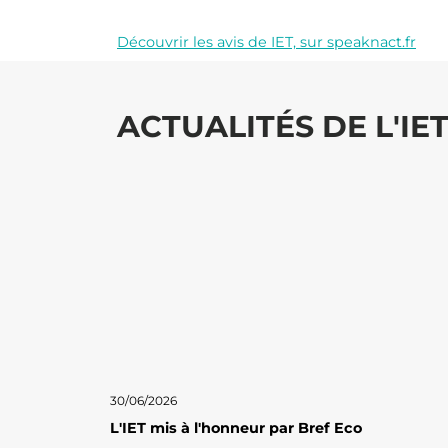
Découvrir les avis de
IET,
sur speaknact.fr
ACTUALITÉS DE L'IE
30/06/2026
L'IET mis à l'honneur par Bref Eco