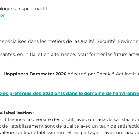
logie
sur speaknact.fr
ter
spécialisée dans les métiers de la Qualité, Sécurité, Environn
antes, en initial et en alternance, pour former les futurs acteu
 – Happiness Barometer 2026
décerné par Speak & Act Institute
coles préférées des étudiants dans le domaine de l’environn
 labellisation :
favorise la diversité des profils avec un taux de satisfactio
e l'établissement sont de qualité avec un taux de satisfacti
leurs de leur établissement et les partagent avec un taux de