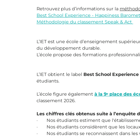
Retrouvez plus d’informations sur la
méthodo
Best School Experience - Happiness Barome
Méthodologie du classement Speak & Act
L’IET est une école d’enseignement supérieur 
du développement durable.
L’école propose des formations professionnalis
L’IET obtient le label
Best School Experience
étudiants.
L’école figure également
à la 9ᵉ place des é
classement 2026.
Les chiffres clés obtenus suite à l’enquête de
· Nos étudiants estiment que l'établissement 
· Nos étudiants considèrent que les locaux d
· Nos étudiants se reconnaissent dans les va