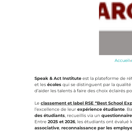
Accueil
›
Speak & Act Institute
est la plateforme de ré
et les
écoles
qui se distinguent par la qualit
d’aider les talents à faire des choix éclairés
Le
classement et label RSE “Best School Ex
l’excellence de leur
expérience étudiante
. B
des étudiants
, recueillis via un
questionnair
Entre
2025 et 2026
, les étudiants ont évalué 
associative
,
reconnaissance par les employ