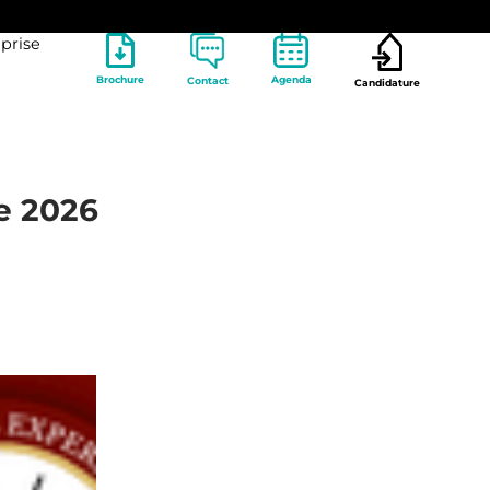
prise
Brochure
Agenda
Contact
Candidature
ce 2026