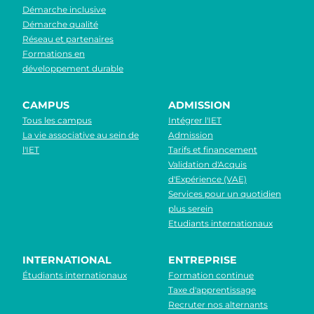
Démarche inclusive
Démarche qualité
Réseau et partenaires
Formations en
développement durable
CAMPUS
ADMISSION
Tous les campus
Intégrer l'IET
La vie associative au sein de
Admission
l'IET
Tarifs et financement
Validation d'Acquis
d'Expérience (VAE)
Services pour un quotidien
plus serein
Etudiants internationaux
INTERNATIONAL
ENTREPRISE
Étudiants internationaux
Formation continue
Taxe d'apprentissage
Recruter nos alternants