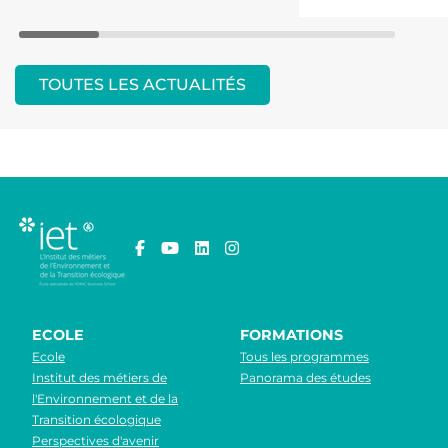
TOUTES LES ACTUALITÉS
ECOLE
FORMATIONS
Ecole
Tous les programmes
Institut des métiers de
Panorama des études
l'Environnement et de la
Transition écologique
Perspectives d'avenir