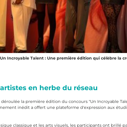
Un Incroyable Talent : Une première édition qui célèbre la cr
 artistes en herbe du réseau
 déroulée la première édition du concours "Un Incroyable Tale
ent inédit a offert une plateforme d'expression aux étudia
que classique et les arts visuels, les participants ont brillé pa