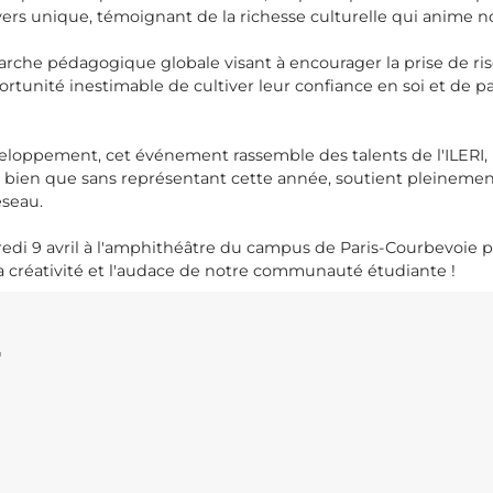
ivers unique, témoignant de la richesse culturelle qui anime 
marche pédagogique globale visant à encourager la prise de r
rtunité inestimable de cultiver leur confiance en soi et de p
loppement, cet événement rassemble des talents de l'ILERI, 
T, bien que sans représentant cette année, soutient pleinement 
éseau.
credi 9 avril à l'amphithéâtre du campus de Paris-Courbevoie
 créativité et l'audace de notre communauté étudiante !
T