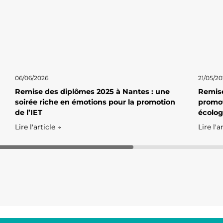
06/06/2026
21/05/2
Remise des diplômes 2025 à Nantes : une
Remise
soirée riche en émotions pour la promotion
promot
de l’IET
écolog
Lire l'article →
Lire l'a