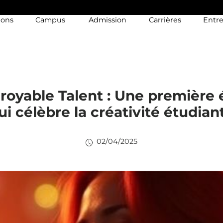
ions
Campus
Admission
Carrières
Entre
royable Talent : Une première 
ui célèbre la créativité étudian
02/04/2025