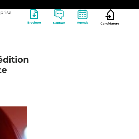
prise
Brochure
Agenda
Contact
Candidature
édition
te