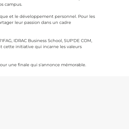
nos campus.
isque et le développement personnel. Pour les
artager leur passion dans un cadre
l'IFAG, IDRAC Business School, SUP'DE COM,
cette initiative qui incarne les valeurs
 pour une finale qui s'annonce mémorable.