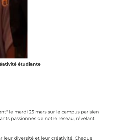
éativité étudiante
nt" le mardi 25 mars sur le campus parisien
nts passionnés de notre réseau, révélant
r leur diversité et leur créativité. Chaque