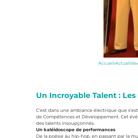
Accueil
›
Actualités
›
Un Incroyable Talent : Les
C'est dans une ambiance électrique que s'est
de Compétences et Développement. Cet événem
des talents insoupçonnés.
Un kaléidoscope de performances
De la poésie au hip-hop, en passant par la musi