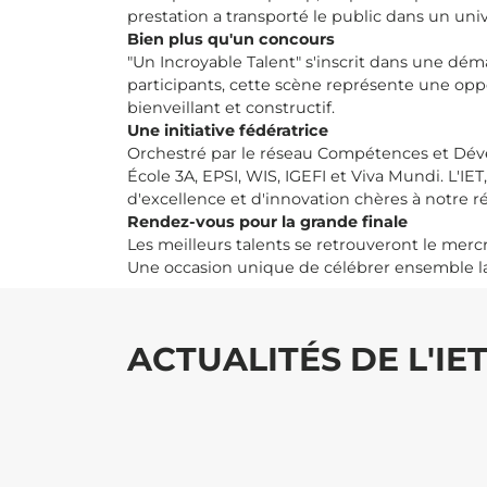
prestation a transporté le public dans un un
Bien plus qu'un concours
"Un Incroyable Talent" s'inscrit dans une dé
participants, cette scène représente une oppo
bienveillant et constructif.
Une initiative fédératrice
Orchestré par le réseau Compétences et Déve
École 3A, EPSI, WIS, IGEFI et Viva Mundi. L'IE
d'excellence et d'innovation chères à notre r
Rendez-vous pour la grande finale
Les meilleurs talents se retrouveront le mer
Une occasion unique de célébrer ensemble la
ACTUALITÉS DE L'IE