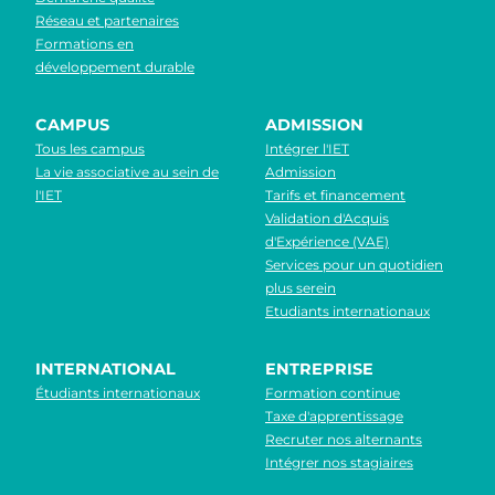
Réseau et partenaires
Formations en
développement durable
CAMPUS
ADMISSION
Tous les campus
Intégrer l'IET
La vie associative au sein de
Admission
l'IET
Tarifs et financement
Validation d'Acquis
d'Expérience (VAE)
Services pour un quotidien
plus serein
Etudiants internationaux
INTERNATIONAL
ENTREPRISE
Étudiants internationaux
Formation continue
Taxe d'apprentissage
Recruter nos alternants
Intégrer nos stagiaires