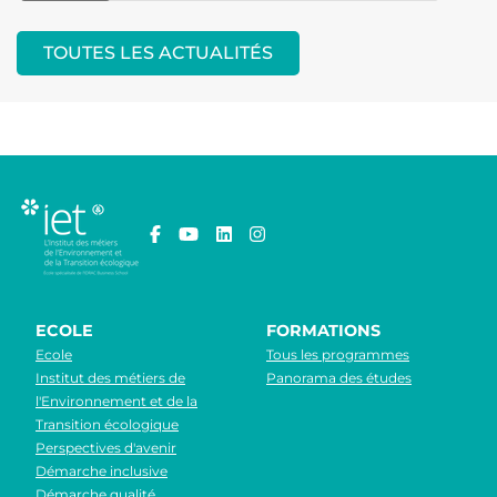
TOUTES LES ACTUALITÉS
ECOLE
FORMATIONS
Ecole
Tous les programmes
Institut des métiers de
Panorama des études
l'Environnement et de la
Transition écologique
Perspectives d'avenir
Démarche inclusive
Démarche qualité