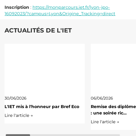
Inscription
:
https://monparcours.iet.fr/lyon-jpo-
16092023/?campus=Lyon&Origine_Tracking=direct
ACTUALITÉS DE L'IET
30/06/2026
06/06/2026
L'IET mis à l'honneur par Bref Eco
Remise des diplôme
: une soirée ric…
Lire l'article →
Lire l'article →