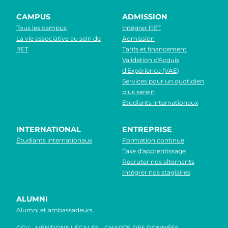
CAMPUS
ADMISSION
Tous les campus
Intégrer l'IET
La vie associative au sein de
Admission
l'IET
Tarifs et financement
Validation d'Acquis
d'Expérience (VAE)
Services pour un quotidien
plus serein
Etudiants internationaux
INTERNATIONAL
ENTREPRISE
Étudiants internationaux
Formation continue
Taxe d'apprentissage
Recruter nos alternants
Intégrer nos stagiaires
ALUMNI
Alumni et ambassadeurs
CGV
MENTIONS LÉGALES
CHARTE DES DONNÉES