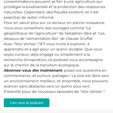
consommateurs peuvent se fier à une agriculture qui
privilégie la biodiversité et la protection des ressources
naturelles. Cependant, des fraudes existent, et il est
essentiel de rester informé.
Pour en savoir plus sur ce secteur en pleine croissance,
nous vous conseillons des ouvrages comme "La
géopolitique de l’agriculture" de Sébastien Abis et "Les
dessous de l’alimentation Bio" de Claude Gruffat.
Avec "Voix Vertes", l’IET vous invite à explorer, à
apprendre et à agir pour un avenir durable. Que vous
soyez curieux, déjà engagé ou simplement à la
recherche d'inspiration, ce podcast vous accompagne
sur le chemin de la transition écologique.
Abonnez-vous dès maintenant
, posez vos questions en
commentaires, et surtout, partagez ! La voie est libre vers
un environnement meilleur, et ensemble, nous pouvons
avancer sans obstacles vers un avenir plus vert.
À bientôt pour de nouveaux épisodes de "Voix Vertes" !
Lien vers le podcast